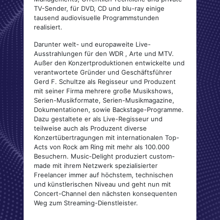
TV-Sender, für DVD, CD und blu-ray einige
tausend audiovisuelle Programmstunden
realisiert.
Darunter welt- und europaweite Live-
Ausstrahlungen für den WDR , Arte und MTV.
Außer den Konzertproduktionen entwickelte und
verantwortete Gründer und Geschäftsführer
Gerd F. Schultze als Regisseur und Produzent
mit seiner Firma mehrere große Musikshows,
Serien-Musikformate, Serien-Musikmagazine,
Dokumentationen, sowie Backstage-Programme.
Dazu gestaltete er als Live-Regisseur und
teilweise auch als Produzent diverse
Konzertübertragungen mit internationalen Top-
Acts von Rock am Ring mit mehr als 100.000
Besuchern. Music-Delight produziert custom-
made mit ihrem Netzwerk spezialisierter
Freelancer immer auf höchstem, technischen
und künstlerischen Niveau und geht nun mit
Concert-Channel den nächsten konsequenten
Weg zum Streaming-Dienstleister.