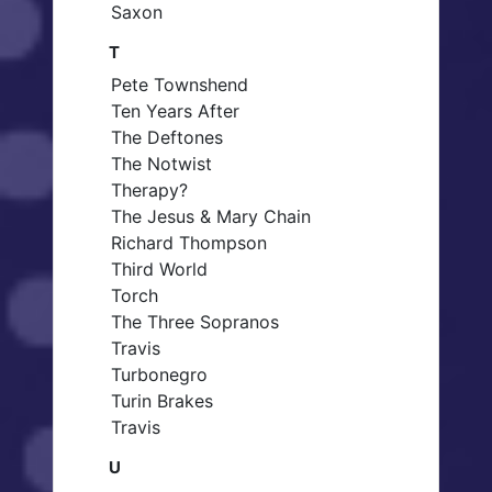
Saxon
T
Pete Townshend
Ten Years After
The Deftones
The Notwist
Therapy?
The Jesus & Mary Chain
Richard Thompson
Third World
Torch
The Three Sopranos
Travis
Turbonegro
Turin Brakes
Travis
U