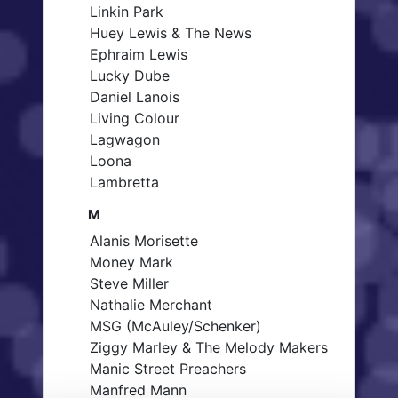
Linkin Park
Huey Lewis & The News
Ephraim Lewis
Lucky Dube
Daniel Lanois
Living Colour
Lagwagon
Loona
Lambretta
M
Alanis Morisette
Money Mark
Steve Miller
Nathalie Merchant
MSG (McAuley/Schenker)
Ziggy Marley & The Melody Makers
Manic Street Preachers
Manfred Mann