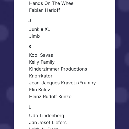
Hands On The Wheel
Fabian Harloff
J
Junkie XL
Jimix
K
Kool Savas
Kelly Family
Kinderzimmer Productions
Knorrkator
Jean-Jacques Kravetz/Frumpy
Elin Kolev
Heinz Rudolf Kunze
L
Udo Lindenberg
Jan Josef Liefers