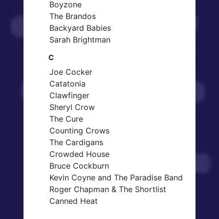
Boyzone
The Brandos
Backyard Babies
Sarah Brightman
C
Joe Cocker
Catatonia
Clawfinger
Sheryl Crow
The Cure
Counting Crows
The Cardigans
Crowded House
Bruce Cockburn
Kevin Coyne and The Paradise Band
Roger Chapman & The Shortlist
Canned Heat