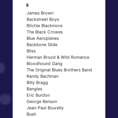
B
James Brown
Backstreet Boys
Ritchie Blackmore
The Black Crowes
Blue Aeroplanes
Backbone Slide
Bliss
Herman Brood & Wild Romance
Bloodhound Gang
The Original Blues Brothers Band
Randy Bachman
Billy Bragg
Bangles
Eric Burdon
George Benson
Jean-Paul Bourelly
Bush