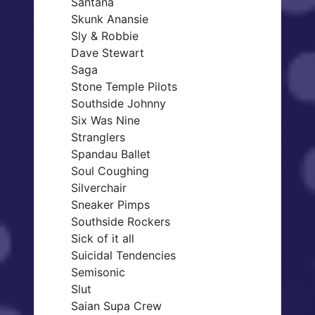
Santana
Skunk Anansie
Sly & Robbie
Dave Stewart
Saga
Stone Temple Pilots
Southside Johnny
Six Was Nine
Stranglers
Spandau Ballet
Soul Coughing
Silverchair
Sneaker Pimps
Southside Rockers
Sick of it all
Suicidal Tendencies
Semisonic
Slut
Saian Supa Crew