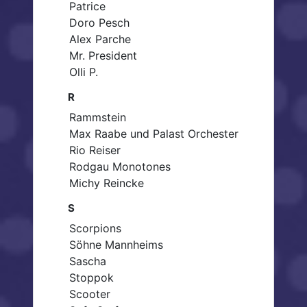
Patrice
Doro Pesch
Alex Parche
Mr. President
Olli P.
R
Rammstein
Max Raabe und Palast Orchester
Rio Reiser
Rodgau Monotones
Michy Reincke
S
Scorpions
Söhne Mannheims
Sascha
Stoppok
Scooter