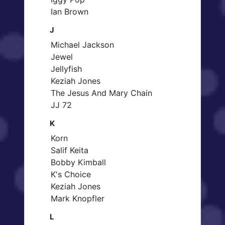
Ian Brown
J
Michael Jackson
Jewel
Jellyfish
Keziah Jones
The Jesus And Mary Chain
JJ 72
K
Korn
Salif Keita
Bobby Kimball
K's Choice
Keziah Jones
Mark Knopfler
L