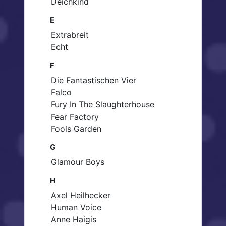
Deichkind
E
Extrabreit
Echt
F
Die Fantastischen Vier
Falco
Fury In The Slaughterhouse
Fear Factory
Fools Garden
G
Glamour Boys
H
Axel Heilhecker
Human Voice
Anne Haigis