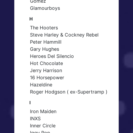
Gomez
Glamourboys
H
The Hooters
Steve Harley & Cockney Rebel
Peter Hammill
Gary Hughes
Heroes Del Silencio
Hot Chocolate
Jerry Harrison
16 Horsepower
Hazeldine
Roger Hodgson ( ex-Supertramp )
I
Iron Maiden
INXS
Inner Circle
Iggy Pop