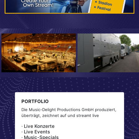
PORTFOLIO
Die Music-Delight Productions GmbH produziert,
überträgt, zeichnet auf und streamt live
· Live Konzerte
· Live Events
· Music-Specials