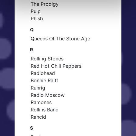
The Prodigy
Pulp
Phish
Q
Queens Of The Stone Age
R
Rolling Stones
Red Hot Chili Peppers
Radiohead
Bonnie Raitt
Runrig
Radio Moscow
Ramones
Rollins Band
Rancid
S