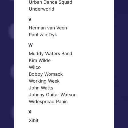
Urban Dance Squad
Underworld
V
Herman van Veen
Paul van Dyk
W
Muddy Waters Band
Kim Wilde
Wilco
Bobby Womack
Working Week
John Watts
Johnny Guitar Watson
Widespread Panic
X
Xibit