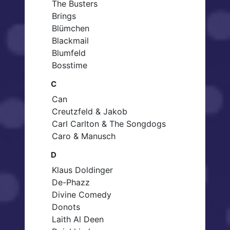
The Busters
Brings
Blümchen
Blackmail
Blumfeld
Bosstime
C
Can
Creutzfeld & Jakob
Carl Carlton & The Songdogs
Caro & Manusch
D
Klaus Doldinger
De-Phazz
Divine Comedy
Donots
Laith Al Deen