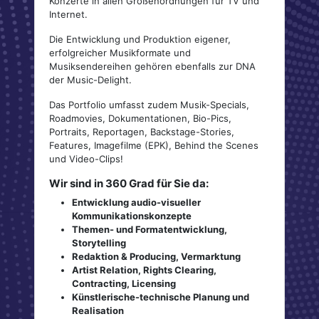
Konzerte in allen Größenordnungen für TV und
Internet.
Die Entwicklung und Produktion eigener,
erfolgreicher Musikformate und
Musiksendereihen gehören ebenfalls zur DNA
der Music-Delight.
Das Portfolio umfasst zudem Musik-Specials,
Roadmovies, Dokumentationen, Bio-Pics,
Portraits, Reportagen, Backstage-Stories,
Features, Imagefilme (EPK), Behind the Scenes
und Video-Clips!
Wir sind in 360 Grad für Sie da:
Entwicklung audio-visueller
Kommunikationskonzepte
Themen- und Formatentwicklung,
Storytelling
Redaktion & Producing, Vermarktung
Artist Relation, Rights Clearing,
Contracting, Licensing
Künstlerische-technische Planung und
Realisation