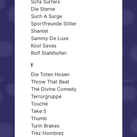
Sofa Surfers
Die Sterne
Such A Surge
Sportfreunde Stiller
Shantel
Sammy De Luxe
Kool Savas
Rolf Stahlhofen
T
Die Toten Hosen
Throw That Beat
The Divine Comedy
Terrorgruppe
Touché
Take 5
Thumb
Turin Brakes
Trez Hombrez