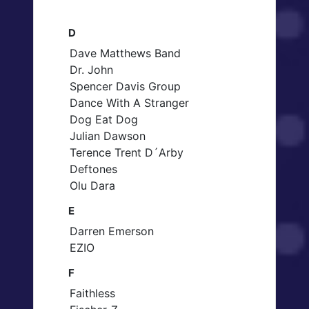
D
Dave Matthews Band
Dr. John
Spencer Davis Group
Dance With A Stranger
Dog Eat Dog
Julian Dawson
Terence Trent D´Arby
Deftones
Olu Dara
E
Darren Emerson
EZIO
F
Faithless